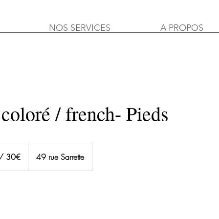
NOS SERVICES
A PROPOS
coloré / french- Pieds
/ 30€
49 rue Sarrette