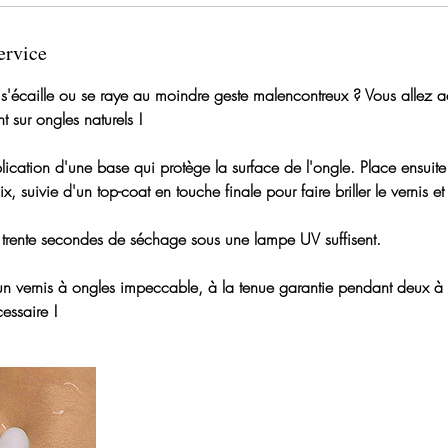
ervice
 s'écaille ou se raye au moindre geste malencontreux ? Vous allez a
t sur ongles naturels !
plication d'une base qui protège la surface de l'ongle. Place ensuit
x, suivie d'un top-coat en touche finale pour faire briller le vernis e
 trente secondes de séchage sous une lampe UV suffisent.
un vernis à ongles impeccable, à la tenue garantie pendant deux à 
essaire !