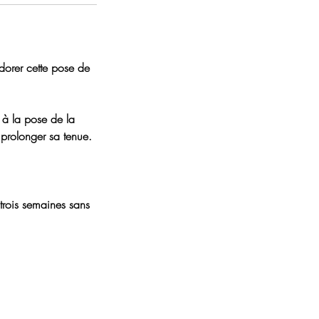
dorer cette pose de
e à la pose de la
t prolonger sa tenue.
trois semaines sans