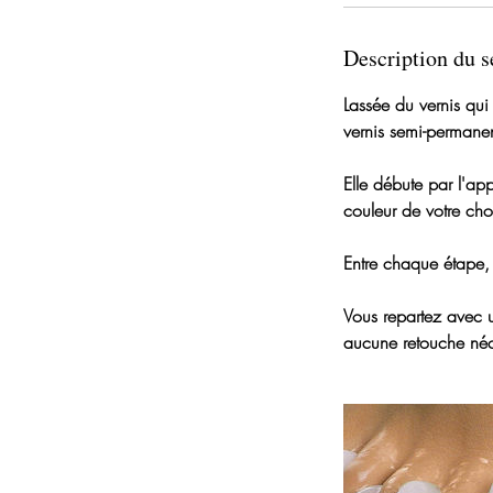
Description du s
Lassée du vernis qui
vernis semi-permanen
Elle débute par l'ap
couleur de votre choi
Entre chaque étape,
Vous repartez avec 
aucune retouche néc