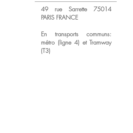
49 rue Sarrette 75014
PARIS FRANCE
En transports communs:
métro (ligne 4) et Tramway
(T3)