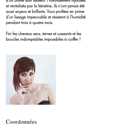
d'un ultime soin fixateur. Profondément hydratés
et revitalisés par la kératine, ils n'ont jamais été
aussi soyeux et brillants. Vous profitez en prime
d'un lissage impeccable et résistant à l'humidité
pendant trois à quatre mois.
Fini les cheveux secs, ternes et cassants et les
boucles indomptables impossibles à coiffer !
Coordonnées