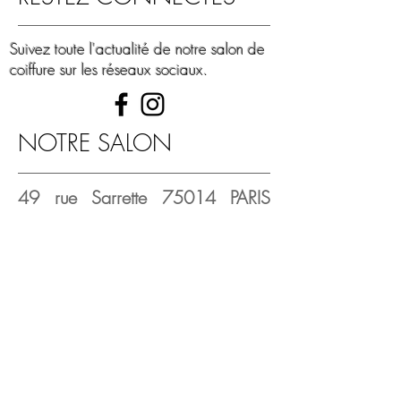
Suivez toute l'actualité de notre salon de
coiffure sur les réseaux sociaux.
NOTRE SALON
49 rue Sarrette 75014 PARIS
FRANCE
En transports communs: métro
(ligne 4) et Tramway (T3)
HORAIRES D'OUVERTURE