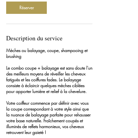
n
Réserver
Description du service
Mèches ou balayage, coupe, shampooing et
brushing
Le combo coupe + balayage est sans doute l'un
des meilleurs moyens de réveiller les cheveux
fatigués et les coiffures fades. Le balayage
consiste à éclaircir quelques mèches ciblées
pour apporter lumière et relief à la chevelure.
Votre coiffeur commence par définir avec vous
la coupe correspondant à votre style ainsi que
la nuance de balayage parfaite pour rehausser
votre base naturelle. Fraîchement coupés et
illuminés de reflets harmonieux, vos cheveux